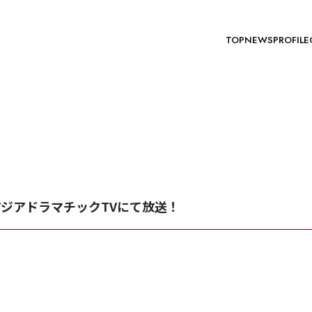
TOP
NEWS
PROFILE
ジアドラマチックTVにて放送！
。