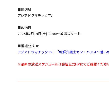
■放送局
アジアドラマチックTV
■放送日
2026年2月14日(土) 11:00～放送スタート
■番組公式HP
アジアドラマチックTV｜「朝鮮弁護士カン・ハンス～誓い
※最新の放送スケジュールは番組公式HPにてご確認くださ