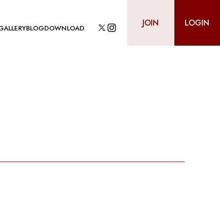
JOIN
LOGIN
GALLERY
BLOG
DOWNLOAD