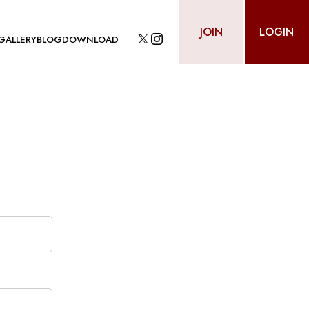
JOIN
LOGIN
GALLERY
BLOG
DOWNLOAD